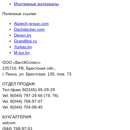
Монтажные материалы
Полезные ссылки:
Аlutech-group.com
Dachdecker.com
Dexen.by
Grandline.ru
Yurkas.by
M-lux.by
ООО «БелЭСплюс»
225710, РБ, Брестская обл.,
г. Пинск, ул. Брестская, 135, пом. 73
ОТДЕЛ ПРОДАЖ:
Тел./факс 8(0165) 65-29-29
Vel. 8(044) 797-24-66 (74, 76)
Vel. 8(044) 768-97-07
Vel. 8(044) 704-08-45
БУХГАЛТЕРИЯ:
velcom:
(044) 768-97-51