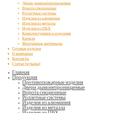
Двери дымонепроницаемые
Ворота секционные
Роллетные системы
Изделия из алюминия
Изделия из металла
Изделия из ПВХ
Комплектующие к изделиям
Кровля
Монтажные материалы
Готовые изделия
О компании
Контакты
Статьи (отзывы)
Главная
Продукция
Противопожарные изделия
Двери дымонепроницаемые
Ворота секционные
Роллетные системы
Изделия из алюминия
Изделия из металла
Изделия из ПВХ