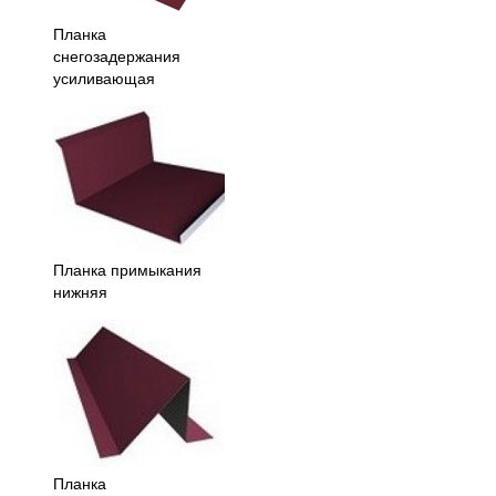
Планка
снегозадержания
усиливающая
Планка примыкания
нижняя
Планка