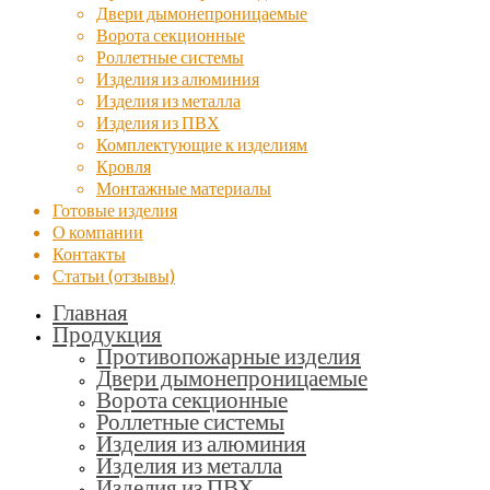
Двери дымонепроницаемые
Ворота секционные
Роллетные системы
Изделия из алюминия
Изделия из металла
Изделия из ПВХ
Комплектующие к изделиям
Кровля
Монтажные материалы
Готовые изделия
О компании
Контакты
Статьи (отзывы)
Главная
Продукция
Противопожарные изделия
Двери дымонепроницаемые
Ворота секционные
Роллетные системы
Изделия из алюминия
Изделия из металла
Изделия из ПВХ