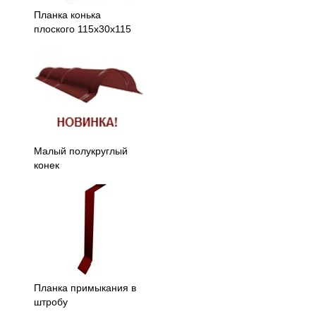
Планка конька
плоского 115х30х115
Малый полукруглый
конек
Планка примыкания в
штробу