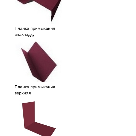
Планка примыкания
внакладку
Планка примыкания
верхняя