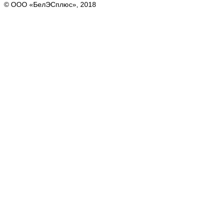
© ООО «БелЭСплюс», 2018