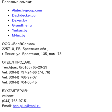
Полезные ссылки:
Аlutech-group.com
Dachdecker.com
Dexen.by
Grandline.ru
Yurkas.by
M-lux.by
ООО «БелЭСплюс»
225710, РБ, Брестская обл.,
г. Пинск, ул. Брестская, 135, пом. 73
ОТДЕЛ ПРОДАЖ:
Тел./факс 8(0165) 65-29-29
Vel. 8(044) 797-24-66 (74, 76)
Vel. 8(044) 768-97-07
Vel. 8(044) 704-08-45
БУХГАЛТЕРИЯ:
velcom:
(044) 768-97-51
Email:
bes-plus@mail.ru