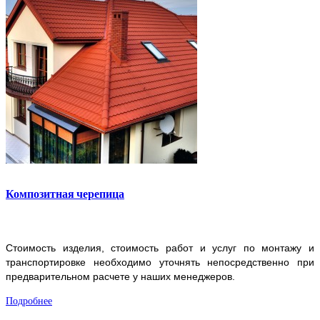
Композитная черепица
Стоимость изделия, стоимость работ и услуг по монтажу и
транспортировке необходимо уточнять непосредственно при
предварительном расчете у наших менеджеров.
Подробнее